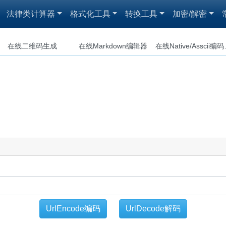
法律类计算器
格式化工具
转换工具
加密/解密
在线二维码生成
在线Markdown编辑器
在线Nat
UrlEncode编码
UrlDecode解码