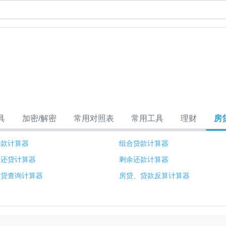
具
加密/解密
常用对照表
常用工具
理财
房
贷款计算器
组合贷款计算器
前还贷计算器
剩余还款计算器
房贷查询计算器
房贷、贷款反算计算器