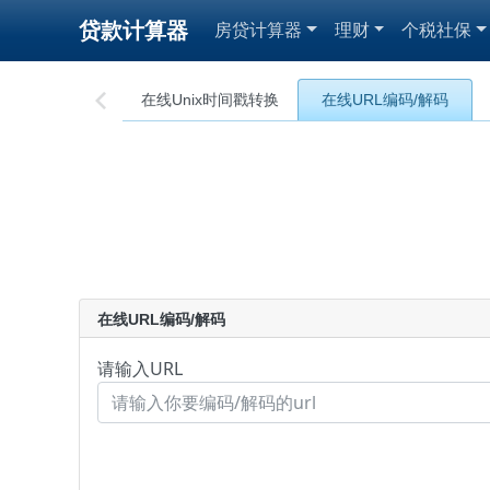
贷款计算器
房贷计算器
理财
个税社保
在线Unix时间戳转换
在线URL编码/解码

在线URL编码/解码
请输入URL