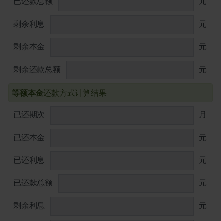
已还款总额
元
剩余利息
元
剩余本金
元
剩余还款总额
元
等额本金
还款方式计算结果
已还期次
月
已还本金
元
已还利息
元
已还款总额
元
剩余利息
元