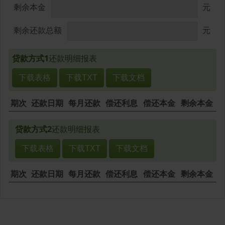
剩余本金
元
剩余还款总额
元
贷款方式1
还款明细报表
下载表格
下载TXT
下载文档
期次
还款日期
每月还款
偿还利息
偿还本金
剩余本金
贷款方式2
还款明细报表
下载表格
下载TXT
下载文档
期次
还款日期
每月还款
偿还利息
偿还本金
剩余本金