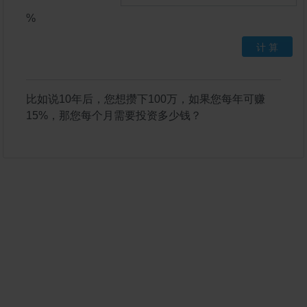
%
计 算
比如说10年后，您想攒下100万，如果您每年可赚
15%，那您每个月需要投资多少钱？