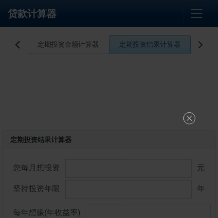
贷款计算器
计算器
定期投资金额计算器
定期投资结果计算器
预


定期投资结果计算器
您每月想投资
元
坚持投资年限
年
每年想赚(年收益率)