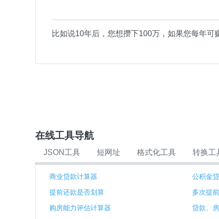
比如说10年后，您想攒下100万，如果您每年可
在线工具导航
JSON工具
短网址
格式化工具
转换工
商业贷款计算器
公积金
提前还款是否划算
多次提
购房能力评估计算器
贷款、