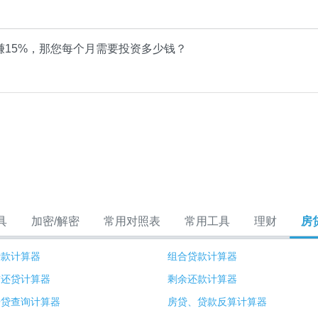
赚15%，那您每个月需要投资多少钱？
具
加密/解密
常用对照表
常用工具
理财
房
贷款计算器
组合贷款计算器
前还贷计算器
剩余还款计算器
房贷查询计算器
房贷、贷款反算计算器