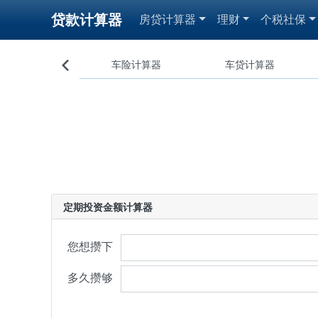
贷款计算器
房贷计算器
理财
个税社保
、贷款反算计算器
车险计算器
车贷计算器

定期投资金额计算器
您想攒下
多久攒够