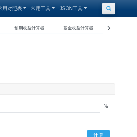
常用对照表
常用工具
JSON工具

预期收益计算器
基金收益计算器
子女教育基金

%
计 算