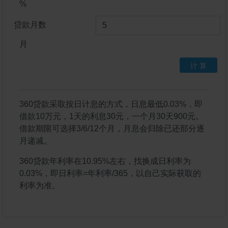
%
贷款月数
月
计 算
360贷款采取按日计息的方式，日息最低0.03%，即
借款10万元，1天的利息30元，一个月30天900元。
借款期限可选择3/6/12个月，月息会归除已还部分逐
月递减。
360贷款年利率在10.95%左右，找换成日利率为
0.03%，即日利率=年利率/365，以自己实际获取的
利率为准。