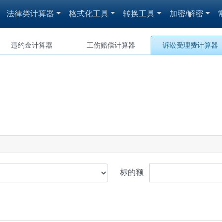
法律类计算器
格式化工具
转换工具
加密/解密
违约金计算器
工伤赔偿计算器
诉讼受理费计算器
标的额