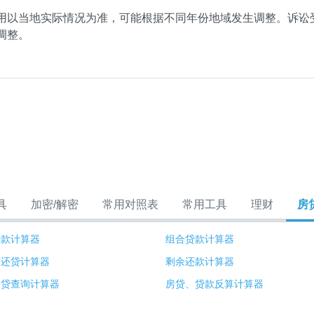
用以当地实际情况为准，可能根据不同年份地域发生调整。诉讼
调整。
具
加密/解密
常用对照表
常用工具
理财
房
贷款计算器
组合贷款计算器
前还贷计算器
剩余还款计算器
房贷查询计算器
房贷、贷款反算计算器