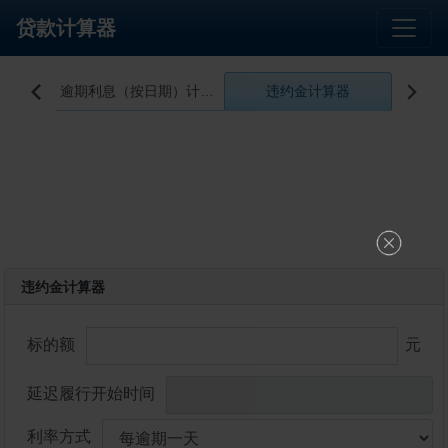
贷款计算器
算器
逾期利息（按日期）计算器
违约金计算器
工


违约金计算器
标的额
元
延迟履行开始时间
利率方式