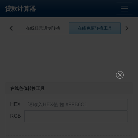
贷款计算器
在线Native/Asscii编码互转
在线任意进制转换
在线色值转换工具
在线


在线色值转换工具
HEX
RGB