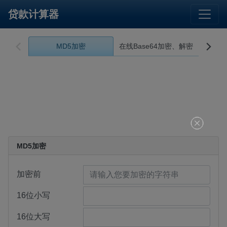
贷款计算器
MD5加密
在线Base64加密、解密


MD5加密
加密前
16位小写
16位大写