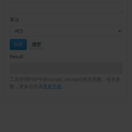
算法：
加密
清空
Result
工具使用PHP中的mcrypt_encrypt()相关函数，有关参
数，更多信息请
查看手册
。